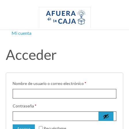
Mi cuenta
Acceder
Obligatorio
Nombre de usuario o correo electrónico
*
Obligatorio
Contraseña
*
Recuérdame
Acceso